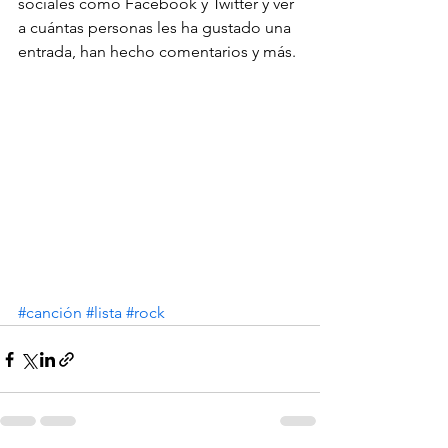
sociales como Facebook y Twitter y ver 
a cuántas personas les ha gustado una 
entrada, han hecho comentarios y más.
#canción
#lista
#rock