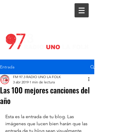
97.3 RADIO UNO LA FOLK
Entrada
FM 97.3 RADIO UNO LA FOLK
3 abr 2019
1 min de lectura
Las 100 mejores canciones del
año
Esta es la entrada de tu blog. Las 
imágenes que lucen bien harán que las 
entrada de tu blog sean visualmente 